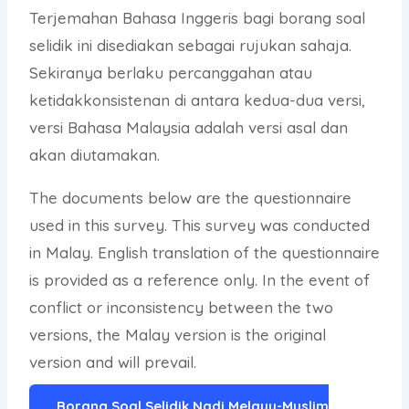
Terjemahan Bahasa Inggeris bagi borang soal
selidik ini disediakan sebagai rujukan sahaja.
Sekiranya berlaku percanggahan atau
ketidakkonsistenan di antara kedua-dua versi,
versi Bahasa Malaysia adalah versi asal dan
akan diutamakan.
The documents below are the questionnaire
used in this survey. This survey was conducted
in Malay. English translation of the questionnaire
is provided as a reference only. In the event of
conflict or inconsistency between the two
versions, the Malay version is the original
version and will prevail.
Borang Soal Selidik Nadi Melayu-Muslim