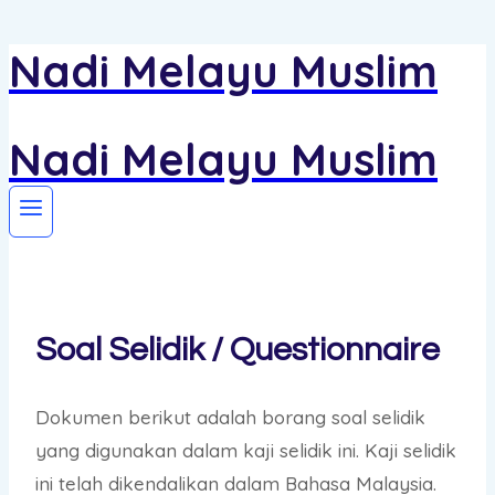
Nadi Melayu Muslim
Skip
to
content
Nadi Melayu Muslim
Soal Selidik / Questionnaire
Dokumen berikut adalah borang soal selidik
yang digunakan dalam kaji selidik ini. Kaji selidik
ini telah dikendalikan dalam Bahasa Malaysia.